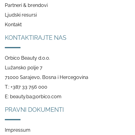
Partneri & brendovi
Ljudski resursi
Kontakt
KONTAKTIRAJTE NAS
Orbico Beauty d.o.o.
Lužansko polje 7
71000 Sarajevo, Bosna i Hercegovina
T.: +387 33 756 000
E:
beauty.ba@orbico.com
PRAVNI DOKUMENTI
Impressum