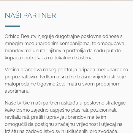
NAŠI PARTNERI
Orbico Beauty njeguje dugotrajne poslovne odnose s
mnogim međunarodnim kompanijama, te omogućava
brandovima unutar njihovih portfolija da nađu put do
kupaca i potrošača na lokalnim tržištima.
Većina brandova našeg portfolija pripada međunarodno
prepoznatljivim tvrtkama snažne tržišne vrijednosti koje
maloprodajne trgovine žele imati u svom prodajnom
asortimanu.
Naše tvrtke i naši partneri usklađuju poslovne strategije
kako bismo zajedno uspješno plasirali, pozicionirali,
revitalizirali, pratili i upravljali brendovima te im
omogućili da postignu značajnu vrijednost i utjecaj na
tržištu na zadovoljstvo svih uključenih: proizvođača,